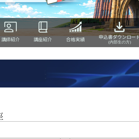
申込書ダウンロー
講師紹介
講座紹介
合格実績
(内部生の方)