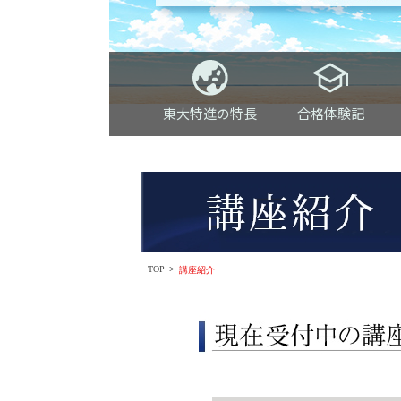
合格体験記
東大特進の特長
TOP
>
講座紹介