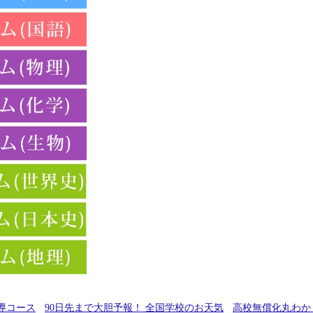
導コース
90日先まで大胆予報！ 全国学校のお天気
高校無償化丸わか