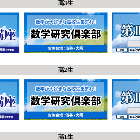
高3生
高2生
高1生