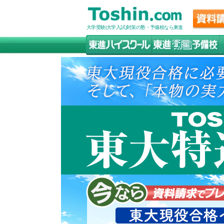
大学受験(大学入試)対策の塾・予備校なら東進