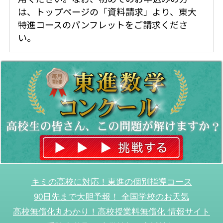
は、トップページの「資料請求」より、東大
特進コースのパンフレットをご請求くださ
い。
キミの高校に対応！東進の個別指導コース
90日先まで大胆予報！ 全国学校のお天気
高校無償化丸わかり！高校授業料無償化 情報サイト