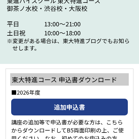
東進ハイスクール 東大特進コース
御茶ノ水校・渋谷校・大阪校
平日
13:00～21:00
土日祝
10:00～18:00
※
変更がある場合は、東大特進ブログでもお知ら
せします。
東大特進コース 申込書ダウンロード
■2026年度
追加申込書
講座の追加等で申込書が必要な方は、こちら
からダウンロードしてB5両面印刷の上、ご使
用ください。なお、初めてのお申込みの方