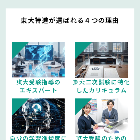
東大特進が選ばれる４つの理由
東大受験指導の
東大二次試験に特化
エキスパート
したカリキュラム
自分の学習進捗度に
東大受験のための