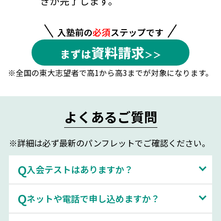
きが完了します。
入塾前の
必須
ステップです
資料請求
まずは
※全国の東大志望者で高1から高3までが対象になります。
よくあるご質問
※詳細は必ず最新のパンフレットでご確認ください。
入会テストはありますか？
ネットや電話で申し込めますか？