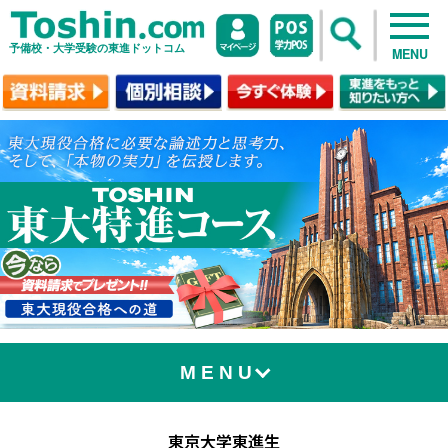
予備校・大学受験の東進ドットコム
MENU
MENU
東京大学東進生