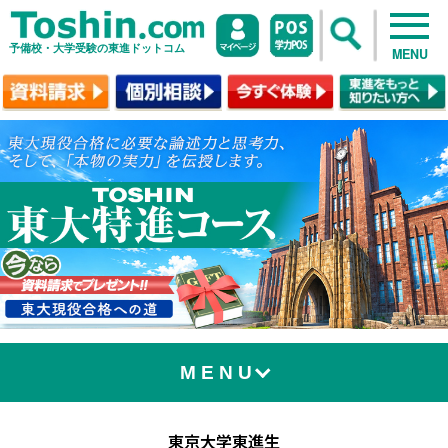
予備校・大学受験の東進ドットコム
MENU
MENU
東京大学東進生