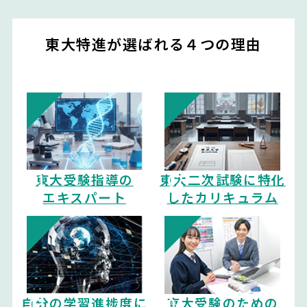
東大特進が選ばれる４つの理由
東大受験指導の
東大二次試験に特化
エキスパート
したカリキュラム
自分の学習進捗度に
東大受験のための