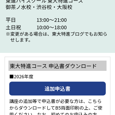
東進ハイスクール 東大特進コース
御茶ノ水校・渋谷校・大阪校
平日
13:00～21:00
土日祝
10:00～18:00
※
変更がある場合は、東大特進ブログでもお知ら
せします。
東大特進コース 申込書ダウンロード
■2026年度
追加申込書
講座の追加等で申込書が必要な方は、こちら
からダウンロードしてB5両面印刷の上、ご使
用ください。なお、初めてのお申込みの方