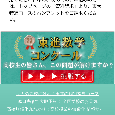
は、トップページの「資料請求」より、東大
特進コースのパンフレットをご請求くださ
い。
キミの高校に対応！東進の個別指導コース
90日先まで大胆予報！ 全国学校のお天気
高校無償化丸わかり！高校授業料無償化 情報サイト