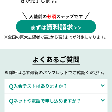
きが完了します。
入塾前の
必須
ステップです
資料請求
まずは
※全国の東大志望者で高1から高3までが対象になります。
よくあるご質問
※詳細は必ず最新のパンフレットでご確認ください。
入会テストはありますか？
ネットや電話で申し込めますか？